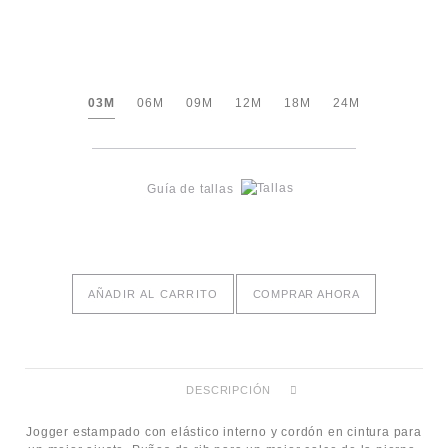
03M
06M
09M
12M
18M
24M
Guía de tallas
AÑADIR AL CARRITO
COMPRAR AHORA
DESCRIPCIÓN
Jogger estampado con elástico interno y cordón en cintura para