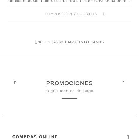
un mejor ajuste. Puños de rib para un mejor calce de la pierna.
COMPOSICIÓN Y CUIDADOS
¿NECESITAS AYUDA?
CONTACTANOS
PROMOCIONES
según medios de pago
COMPRAS ONLINE