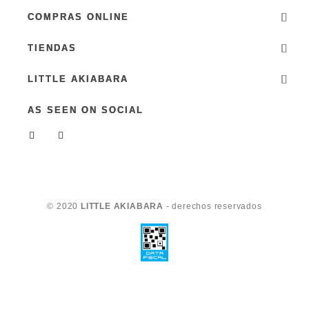
COMPRAS ONLINE
TIENDAS
LITTLE AKIABARA
AS SEEN ON SOCIAL
© 2020
LITTLE AKIABARA
- derechos reservados