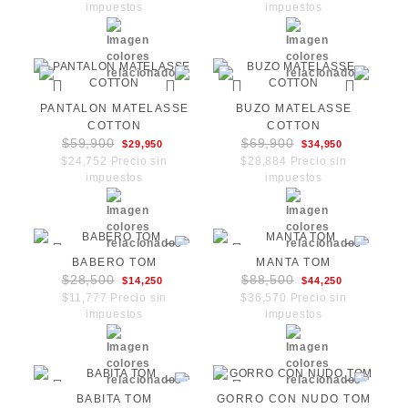
impuestos
impuestos
PANTALON MATELASSE
BUZO MATELASSE
COTTON
COTTON
$59,900
$69,900
$29,950
$34,950
$24,752 Precio sin
$28,884 Precio sin
impuestos
impuestos
BABERO TOM
MANTA TOM
$28,500
$88,500
$14,250
$44,250
$11,777 Precio sin
$36,570 Precio sin
impuestos
impuestos
BABITA TOM
GORRO CON NUDO TOM