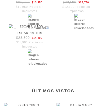
$26,500
$29,500
$13,250
$14,750
$10,950 Precio sin
$12,190 Precio sin
impuestos
impuestos
ESCARPIN TOM
$28,800
$14,400
$11,901 Precio sin
impuestos
ÚLTIMOS VISTOS