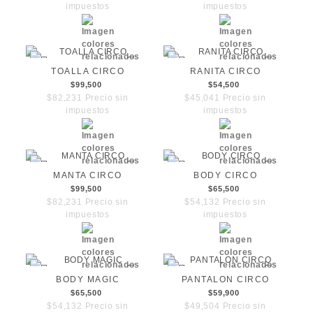
impuestos
impuestos
TOALLA CIRCO
RANITA CIRCO
$99,500
$54,500
$82,231 Precio sin
$45,041 Precio sin
impuestos
impuestos
MANTA CIRCO
BODY CIRCO
$99,500
$65,500
$82,231 Precio sin
$54,132 Precio sin
impuestos
impuestos
BODY MAGIC
PANTALON CIRCO
$65,500
$59,900
$54,132 Precio sin
$49,504 Precio sin