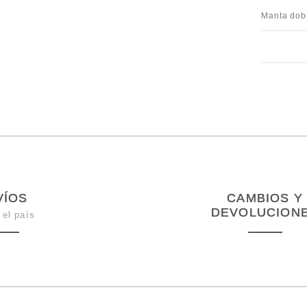
Manta dob
VÍOS
CAMBIOS Y
DEVOLUCION
 el país