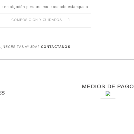
le en algodón peruano matelaseado estampada .
COMPOSICIÓN Y CUIDADOS
¿NECESITAS AYUDA?
CONTACTANOS
MEDIOS DE PAGO
ES