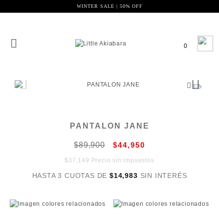
WINTER SALE | 50% OFF
0
PANTALON JANE
$89,900
$44,950
$37,149 Precio sin impuestos
HASTA 3 CUOTAS DE
$14,983
SIN INTERÉS