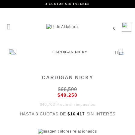
3 CUOTAS SIN INTERÉS
0
CARDIGAN NICKY
$98,500
$49,250
$40,702 Precio sin impuestos
HASTA 3 CUOTAS DE
$16,417
SIN INTERÉS