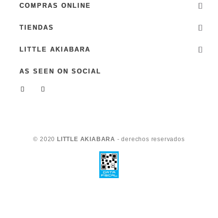
COMPRAS ONLINE
TIENDAS
LITTLE AKIABARA
AS SEEN ON SOCIAL
© 2020
LITTLE AKIABARA
- derechos reservados