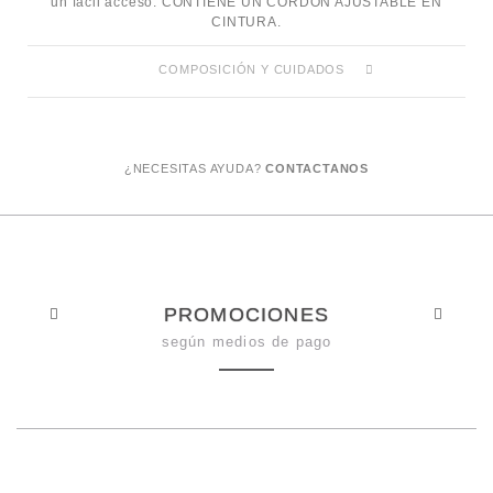
un facil acceso. CONTIENE UN CORDÓN AJUSTABLE EN
CINTURA.
COMPOSICIÓN Y CUIDADOS
¿NECESITAS AYUDA?
CONTACTANOS
PROMOCIONES
según medios de pago