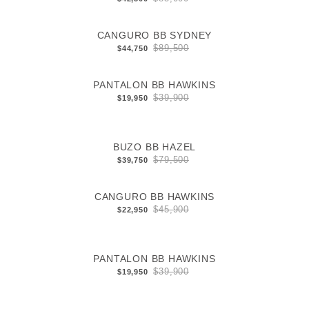
CANGURO BB SYDNEY
$89,500
$44,750
PANTALON BB HAWKINS
$39,900
$19,950
BUZO BB HAZEL
$79,500
$39,750
CANGURO BB HAWKINS
$45,900
$22,950
PANTALON BB HAWKINS
$39,900
$19,950