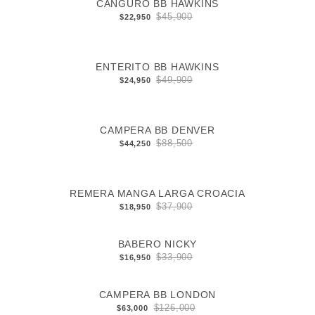
CANGURO BB HAWKINS
$45,900
$22,950
ENTERITO BB HAWKINS
$49,900
$24,950
CAMPERA BB DENVER
$88,500
$44,250
REMERA MANGA LARGA CROACIA
$37,900
$18,950
BABERO NICKY
$33,900
$16,950
CAMPERA BB LONDON
$126,000
$63,000