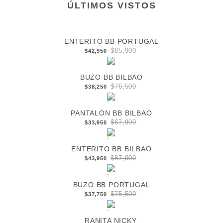
ÚLTIMOS VISTOS
ENTERITO BB PORTUGAL
$85,900
$42,950
BUZO BB BILBAO
$76,500
$38,250
PANTALON BB BILBAO
$67,900
$33,950
ENTERITO BB BILBAO
$87,900
$43,950
BUZO BB PORTUGAL
$75,500
$37,750
RANITA NICKY