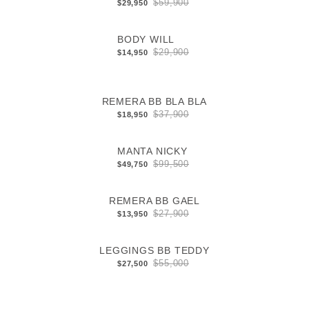
$59,900
$29,950
BODY WILL
$29,900
$14,950
REMERA BB BLA BLA
$37,900
$18,950
MANTA NICKY
$99,500
$49,750
REMERA BB GAEL
$27,900
$13,950
LEGGINGS BB TEDDY
$55,000
$27,500