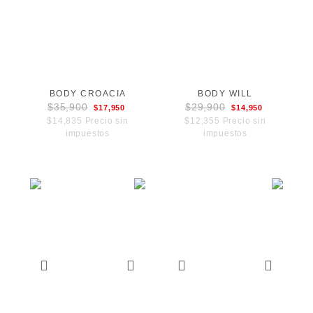
BODY CROACIA
BODY WILL
$35,900
$29,900
$17,950
$14,950
$14,835 Precio sin
$12,355 Precio sin
impuestos
impuestos