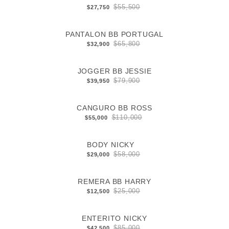
$55,500
$27,750
PANTALON BB PORTUGAL
$65,800
$32,900
JOGGER BB JESSIE
$79,900
$39,950
CANGURO BB ROSS
$110,000
$55,000
BODY NICKY
$58,000
$29,000
REMERA BB HARRY
$25,000
$12,500
ENTERITO NICKY
$85,000
$42,500