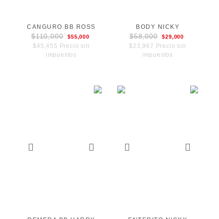
CANGURO BB ROSS
BODY NICKY
$110,000
$58,000
$55,000
$29,000
$45,455 Precio sin
$23,967 Precio sin
impuestos
impuestos