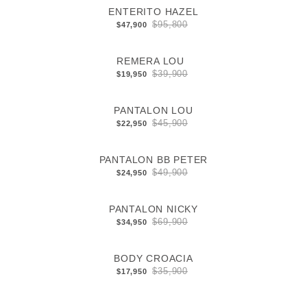
ENTERITO HAZEL
$95,800
$47,900
REMERA LOU
$39,900
$19,950
PANTALON LOU
$45,900
$22,950
PANTALON BB PETER
$49,900
$24,950
PANTALON NICKY
$69,900
$34,950
BODY CROACIA
$35,900
$17,950