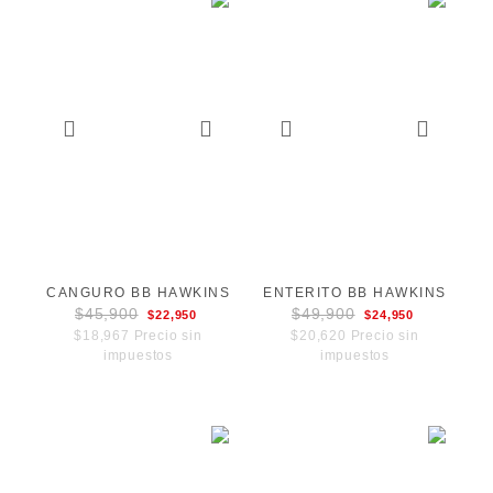
CANGURO BB HAWKINS
ENTERITO BB HAWKINS
$45,900
$49,900
$22,950
$24,950
$18,967 Precio sin
$20,620 Precio sin
impuestos
impuestos