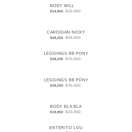
BODY WILL
$29,900
$14,950
CARDIGAN NICKY
$98,500
$49,250
LEGGINGS BB PONY
$76,500
$38,250
LEGGINGS BB PONY
$76,500
$38,250
BODY BLA BLA
$39,900
$19,950
ENTERITO LOU