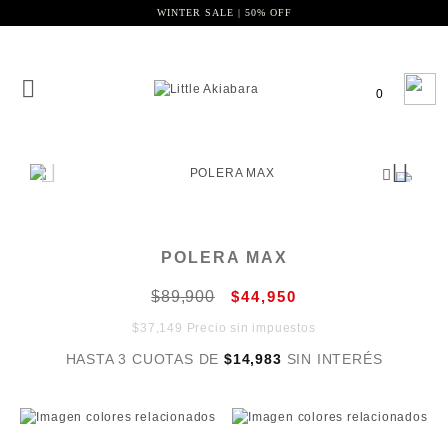
WINTER SALE | 50% OFF
0
POLERA MAX
$89,900
$44,950
$37,149 Precio sin impuestos
HASTA 3 CUOTAS DE
$14,983
SIN INTERÉS