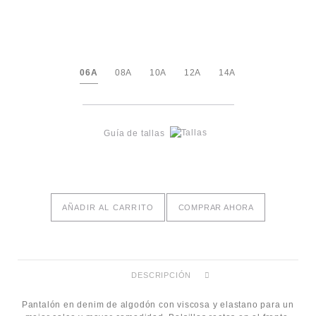
06A
08A
10A
12A
14A
Guía de tallas
AÑADIR AL CARRITO
COMPRAR AHORA
DESCRIPCIÓN
Pantalón en denim de algodón con viscosa y elastano para un