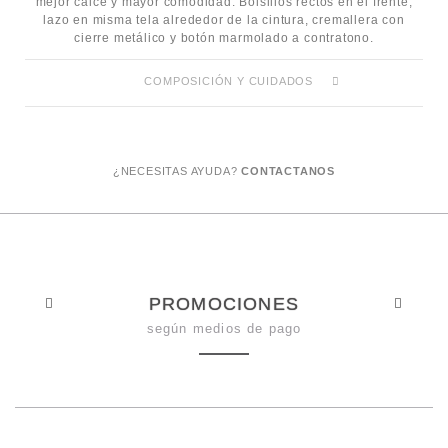
mejor calce y mayor comodidad. Bolsillos rectos en el frente,
lazo en misma tela alrededor de la cintura, cremallera con
cierre metálico y botón marmolado a contratono.
COMPOSICIÓN Y CUIDADOS
¿NECESITAS AYUDA?
CONTACTANOS
PROMOCIONES
según medios de pago