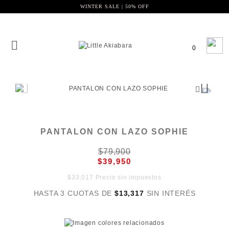
WINTER SALE | 50% OFF
0
PANTALON CON LAZO SOPHIE
$79,900
$39,950
$33,017 Precio sin impuestos
HASTA 3 CUOTAS DE
$13,317
SIN INTERÉS