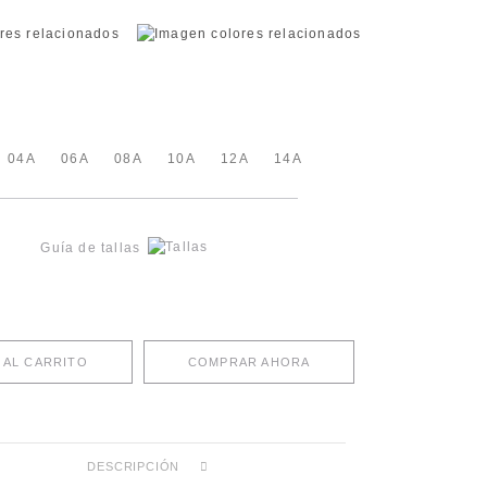
04A
06A
08A
10A
12A
14A
Guía de tallas
 AL CARRITO
COMPRAR AHORA
DESCRIPCIÓN