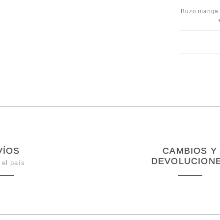
Buzo manga 
VÍOS
CAMBIOS Y
DEVOLUCION
 el país