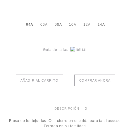
04A
06A
08A
10A
12A
14A
Guía de tallas
AÑADIR AL CARRITO
COMPRAR AHORA
DESCRIPCIÓN
Blusa de lentejuelas. Con cierre en espalda para facil acceso.
Forrado en su totalidad.