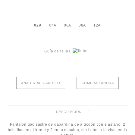
02A
04A
06A
08A
12A
Guía de tallas
AÑADIR AL CARRITO
COMPRAR AHORA
DESCRIPCIÓN
Pantalón tipo sastre de gabardina de algodón con elastano, 2
bolsillos en el frente y 2 en la espalda, sin botón a la vista en la