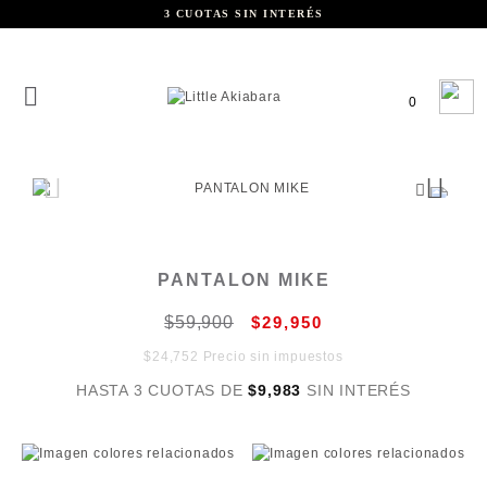
3 CUOTAS SIN INTERÉS
0
PANTALON MIKE
$59,900
$29,950
$24,752 Precio sin impuestos
HASTA 3 CUOTAS DE
$9,983
SIN INTERÉS