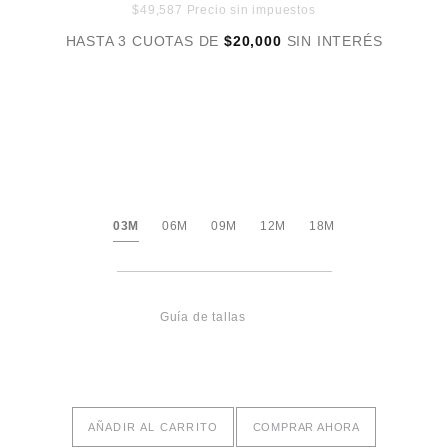
$49,587 Precio sin impuestos
HASTA 3 CUOTAS DE
$20,000
SIN INTERÉS
03M
06M
09M
12M
18M
Guía de tallas
AÑADIR AL CARRITO
COMPRAR AHORA