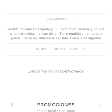
DESCRIPCIÓN
Vestido de voile estampado y tul. Recorte en pechera y pollera
amplia fruncida, mangas de tul. Tiene puntilla en el ruedo y
puños. Cierre invisible en la espalda. Forrería de algodón
COMPOSICIÓN Y CUIDADOS
¿NECESITAS AYUDA?
CONTACTANOS
PROMOCIONES
según medios de pago