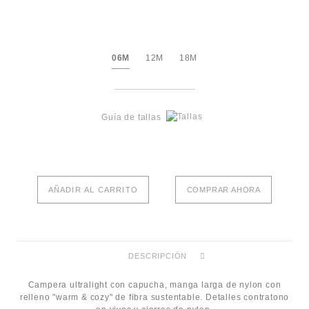
06M
12M
18M
Guía de tallas
AÑADIR AL CARRITO
COMPRAR AHORA
DESCRIPCIÓN
Campera ultralight con capucha, manga larga de nylon con
relleno "warm & cozy" de fibra sustentable. Detalles contratono