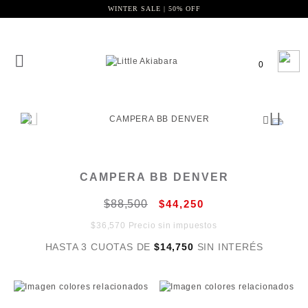
WINTER SALE | 50% OFF
0
CAMPERA BB DENVER
$88,500
$44,250
$36,570 Precio sin impuestos
HASTA 3 CUOTAS DE
$14,750
SIN INTERÉS