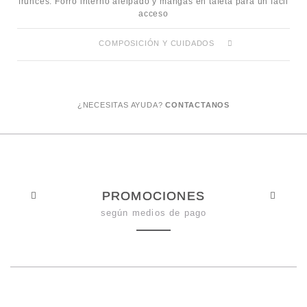
frunces. Forro interno afelpado y mangas en tafeta para un fácil
acceso
COMPOSICIÓN Y CUIDADOS
¿NECESITAS AYUDA?
CONTACTANOS
PROMOCIONES
según medios de pago