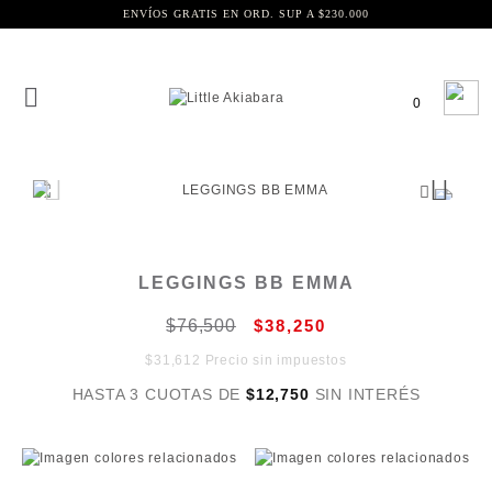
ENVÍOS GRATIS EN ORD. SUP A $230.000
0
LEGGINGS BB EMMA
$76,500
$38,250
$31,612 Precio sin impuestos
HASTA 3 CUOTAS DE
$12,750
SIN INTERÉS