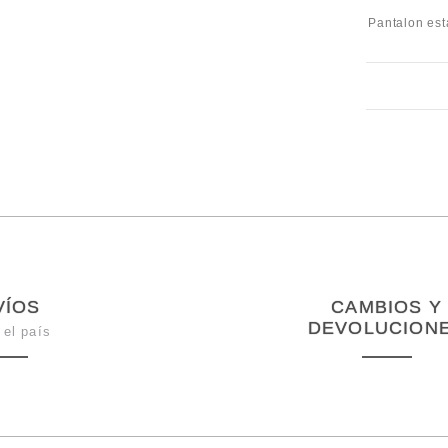
Pantalon est
VÍOS
CAMBIOS Y
DEVOLUCION
 el país