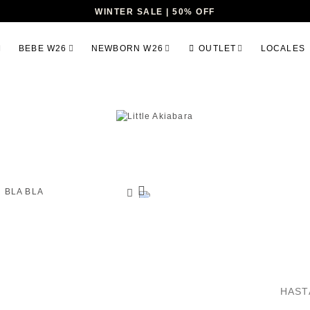
WINTER SALE | 50% OFF
BEBE W26
NEWBORN W26
OUTLET
LOCALES
HAST