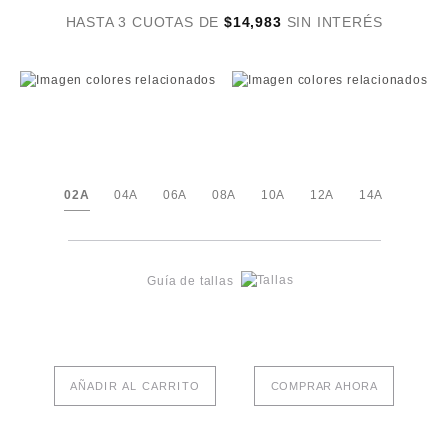
HASTA 3 CUOTAS DE
$14,983
SIN INTERÉS
02A
04A
06A
08A
10A
12A
14A
Guía de tallas
AÑADIR AL CARRITO
COMPRAR AHORA