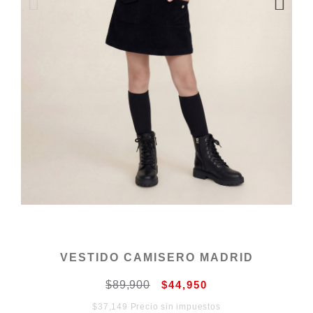
VESTIDO CAMISERO MADRID
$89,900
$44,950
$37,149 Precio sin impuestos