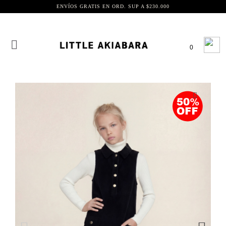
ENVÍOS GRATIS EN ORD. SUP A $230.000
0