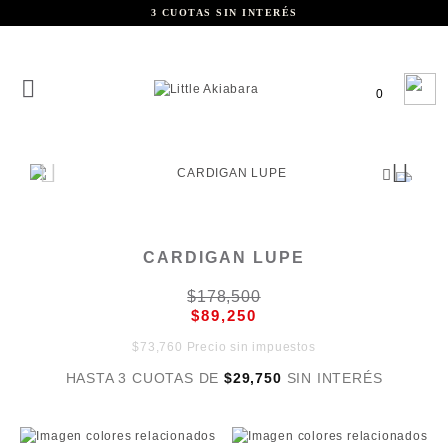
3 CUOTAS SIN INTERÉS
0
CARDIGAN LUPE
$178,500
$89,250
$73,760 Precio sin impuestos
HASTA 3 CUOTAS DE
$29,750
SIN INTERÉS