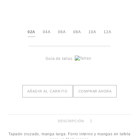
02A
04A
06A
08A
10A
12A
Guía de tallas
AÑADIR AL CARRITO
COMPRAR AHORA
DESCRIPCIÓN
Tapado cruzado, manga larga. Forro interno y mangas en tafeta