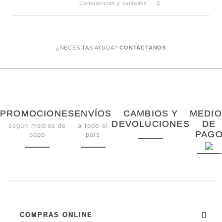
Composición y cuidados
¿NECESITAS AYUDA?
CONTACTANOS
PROMOCIONES
ENVÍOS
CAMBIOS Y
MEDIO
DEVOLUCIONES
DE
según medios de
a todo el
PAG
pago
país
COMPRAS ONLINE