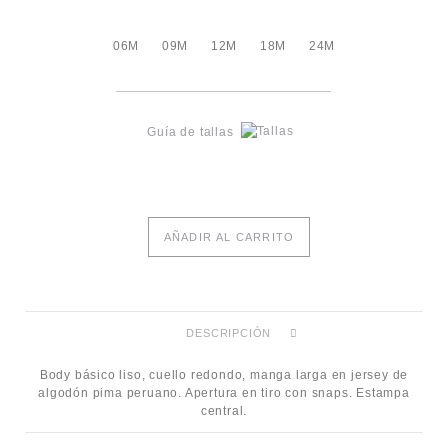
06M
09M
12M
18M
24M
Guía de tallas
AÑADIR AL CARRITO
DESCRIPCIÓN
Body básico liso, cuello redondo, manga larga en jersey de
algodón pima peruano. Apertura en tiro con snaps. Estampa
central.