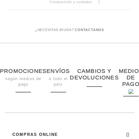
Composición y cuidados
¿NECESITAS AYUDA?
CONTACTANOS
PROMOCIONES
ENVÍOS
CAMBIOS Y
MEDIO
DEVOLUCIONES
DE
según medios de
a todo el
PAG
pago
país
COMPRAS ONLINE