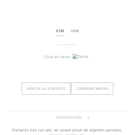
03M
09M
Guía de tallas
AÑADIR AL CARRITO
COMPRAR AHORA
DESCRIPCIÓN
Pantalón liso con pie, en suave plush de algodón peruano,