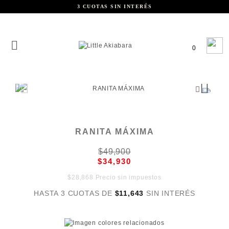
3 CUOTAS SIN INTERÉS
0
RANITA MÁXIMA
$49,900
$34,930
$28,868 Precio sin impuestos
HASTA 3 CUOTAS DE
$11,643
SIN INTERÉS